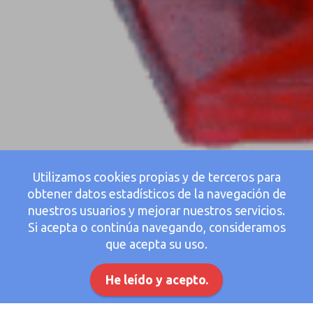
Utilizamos cookies propias y de terceros para
obtener datos estadísticos de la navegación de
nuestros usuarios y mejorar nuestros servicios.
Si acepta o continúa navegando, consideramos
que acepta su uso.
He leído y acepto.