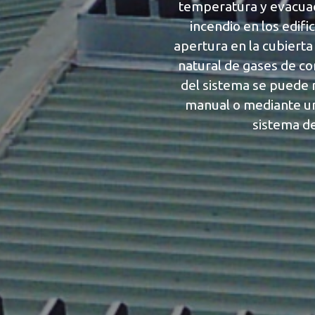
temperatura y evacua
incendio en los edif
apertura en la cubierta
natural de gases de co
del sistema se puede 
manual o mediante un
sistema de