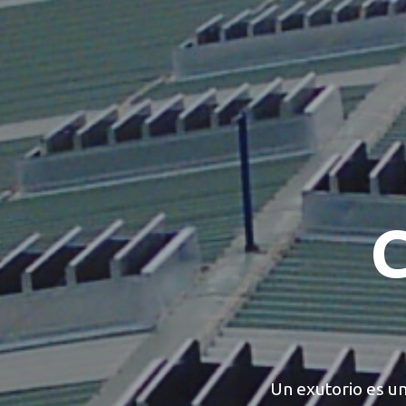
C
Un exutorio es un 