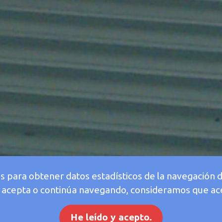
os para obtener datos estadísticos de la navegación 
Si acepta o continúa navegando, consideramos que ac
He leído y acepto.