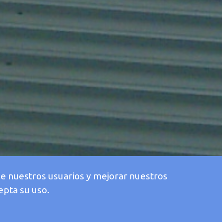
de nuestros usuarios y mejorar nuestros
epta su uso.