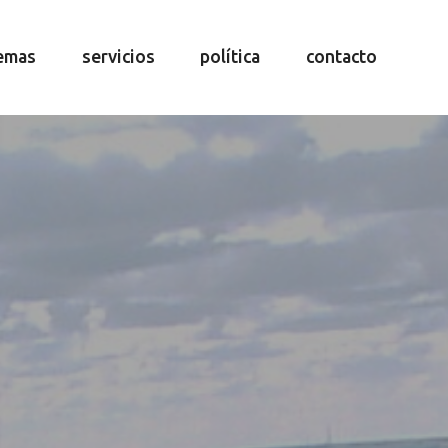
emas
servicios
política
contacto