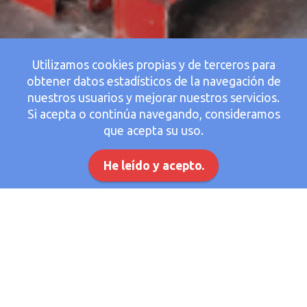
Utilizamos cookies propias y de terceros para
obtener datos estadísticos de la navegación de
nuestros usuarios y mejorar nuestros servicios.
Si acepta o continúa navegando, consideramos
que acepta su uso.
He leído y acepto.
Sistema de abastecimiento
Un sistema abastecimiento de agua se compone por