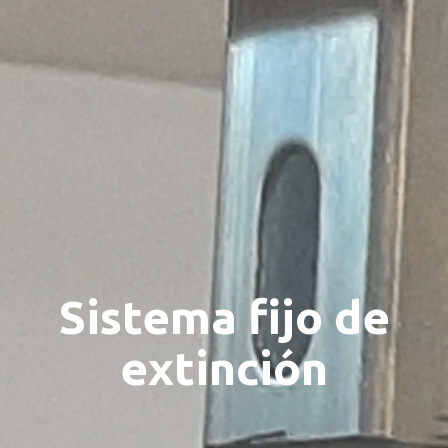
Sistema fijo de
extinción