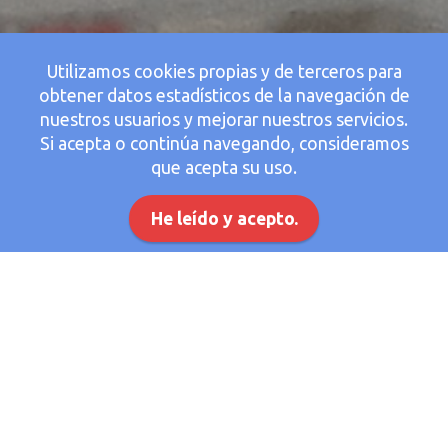
Utilizamos cookies propias y de terceros para
obtener datos estadísticos de la navegación de
nuestros usuarios y mejorar nuestros servicios.
Si acepta o continúa navegando, consideramos
que acepta su uso.
He leído y acepto.
Extinción automática
Los sistemas fijos de extinción son utilizados para